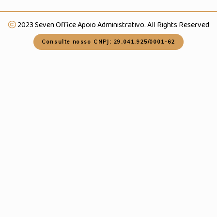
2023 Seven Office Apoio Administrativo. All Rights Reserved
Consulte nosso CNPJ: 29.041.925/0001-62